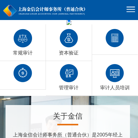
资本验证
常规审计
管理审计
审计人员培训
关于金信
上海金信会计师事务所（普通合伙）是2005年经上