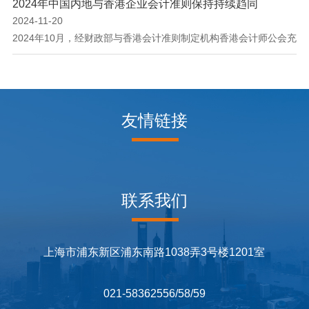
2024年中国内地与香港企业会计准则保持持续趋同
2024-11-20
2024年10月，经财政部与香港会计准则制定机构香港会计师公会充
分沟通和评估，双方认可过去一年来中国内地制定发布的企业会计
准则解释第17号和企业会计准则解释第18号（征求意见稿），与直
接采用国际财务报告准则的香港财务报告准则持续趋同。 一方
面，自2007年中国内地与香港实现会计审计准则等效互认以来，双
友情链接
方每年及时互通企业会计准则建设及国际趋同进展情况，确认内地
企业会计准则与香港财务报告准则保持持续趋同。另一...
联系我们
上海市浦东新区浦东南路1038弄3号楼1201室
021-58362556/58/59