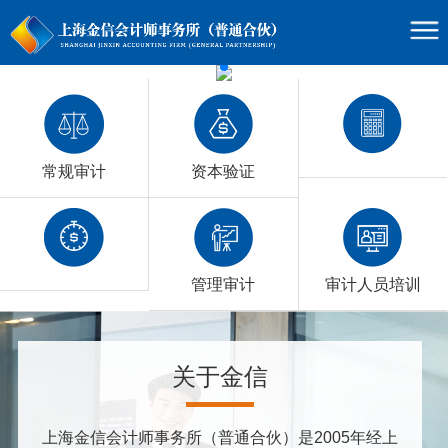
资本验证
常规审计
管理审计
审计人员培训
关于金信
上海金信会计师事务所（普通合伙）是2005年经上