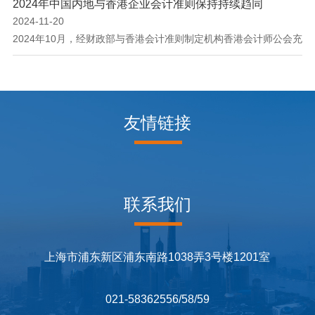
2024年中国内地与香港企业会计准则保持持续趋同
2024-11-20
2024年10月，经财政部与香港会计准则制定机构香港会计师公会充
分沟通和评估，双方认可过去一年来中国内地制定发布的企业会计
准则解释第17号和企业会计准则解释第18号（征求意见稿），与直
接采用国际财务报告准则的香港财务报告准则持续趋同。 一方
面，自2007年中国内地与香港实现会计审计准则等效互认以来，双
友情链接
方每年及时互通企业会计准则建设及国际趋同进展情况，确认内地
企业会计准则与香港财务报告准则保持持续趋同。另一...
联系我们
上海市浦东新区浦东南路1038弄3号楼1201室
021-58362556/58/59